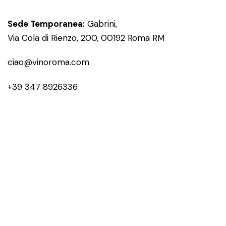
Sede Temporanea:
Gabrini,
Via Cola di Rienzo, 200, 00192 Roma RM
ciao@vinoroma.com
+39 347 8926336